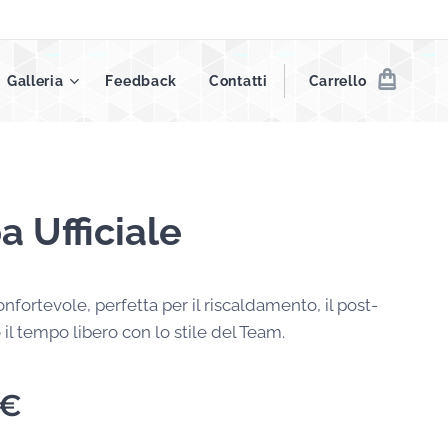
Galleria
Feedback
Contatti
Carrello
a Ufficiale
nfortevole, perfetta per il riscaldamento, il post-
il tempo libero con lo stile del Team.
€