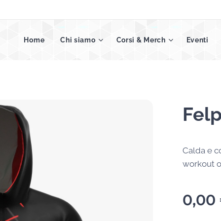
Home
Chi siamo
Corsi & Merch
Eventi
Felp
Calda e co
workout o 
0,00